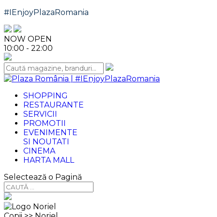
#IEnjoyPlazaRomania
NOW OPEN
10:00 - 22:00
SHOPPING
RESTAURANTE
SERVICII
PROMOTII
EVENIMENTE
SI
NOUTATI
CINEMA
HARTA MALL
Selectează o Pagină
Copii >> Noriel