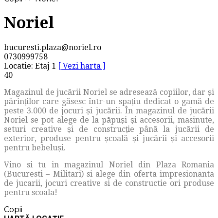
Noriel
bucuresti.plaza@noriel.ro
0730999758
Locatie: Etaj 1
[ Vezi harta ]
40
Magazinul de jucării Noriel se adresează copiilor, dar și
părinților care găsesc într-un spațiu dedicat o gamă de
peste 3.000 de jocuri și jucării. În magazinul de jucării
Noriel se pot alege de la păpuși și accesorii, masinute,
seturi creative și de construcție până la jucării de
exterior, produse pentru școală și jucării și accesorii
pentru bebeluși.
Vino si tu in magazinul Noriel din Plaza Romania
(Bucuresti – Militari) si alege din oferta impresionanta
de jucarii, jocuri creative si de constructie ori produse
pentru scoala!
Copii