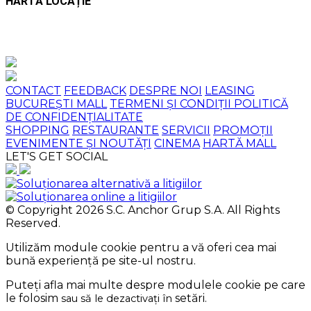
HARTĂ LOCAȚIE
CONTACT
FEEDBACK
DESPRE NOI
LEASING
BUCUREȘTI MALL
TERMENI ȘI CONDIȚII
POLITICĂ
DE CONFIDENȚIALITATE
SHOPPING
RESTAURANTE
SERVICII
PROMOȚII
EVENIMENTE ȘI NOUTĂȚI
CINEMA
HARTĂ MALL
LET'S GET SOCIAL
© Copyright 2026 S.C. Anchor Grup S.A. All Rights
Reserved.
Utilizăm module cookie pentru a vă oferi cea mai
bună experiență pe site-ul nostru.
Puteți afla mai multe despre modulele cookie pe care
le folosim
setări
.
sau să le dezactivați în