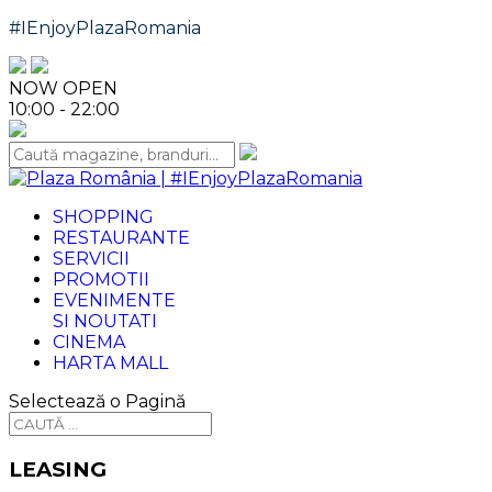
#IEnjoyPlazaRomania
NOW OPEN
10:00 - 22:00
SHOPPING
RESTAURANTE
SERVICII
PROMOTII
EVENIMENTE
SI
NOUTATI
CINEMA
HARTA MALL
Selectează o Pagină
LEASING